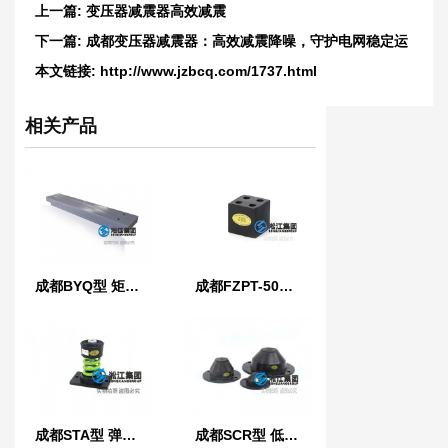
上一篇:
变压器减震器高效减震
下一篇:
成都变压器减震器：高效减震降噪，守护电网稳定运
行
本文链接:
http://www.jzbcq.com/1737.html
相关产品
成都BYQ型 矩阵式弹簧减振器
成都FZPT-50型浮筑平台橡胶隔振隔声垫
成都STA型 弹簧减振器
成都SCR型 低频橡胶减振器