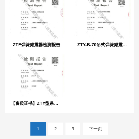
ZTF弹簧减震器检测报告
ZTY-B-70吊式弹簧减震器外壳强度测试报告
【资质证书】ZTY型吊式弹簧减震器检测报告“上海质监局”
文
1
2
3
下一页
章
导