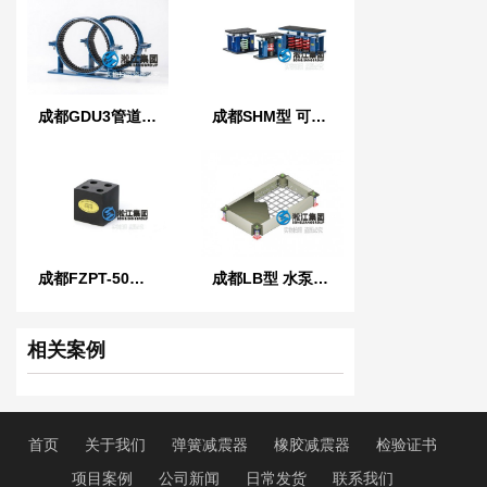
成都GDU3管道管夹橡胶减震器
成都SHM型 可调式弹簧减振器
成都FZPT-50型浮筑平台橡胶隔振隔声垫
成都LB型 水泵惯性基座
相关案例
首页
关于我们
弹簧减震器
橡胶减震器
检验证书
项目案例
公司新闻
日常发货
联系我们