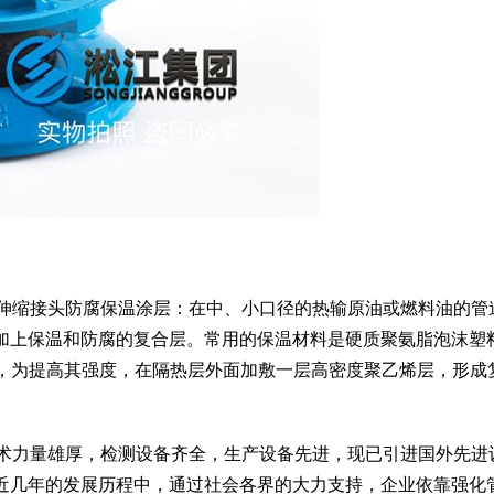
位伸缩接头防腐保温涂层：在中、小口径的热输原油或燃料油的管
加上保温和防腐的复合层。常用的保温材料是硬质聚氨脂泡沫塑
松软，为提高其强度，在隔热层外面加敷一层高密度聚乙烯层，形成
技术力量雄厚，检测设备齐全，生产设备先进，现已引进国外先进
近几年的发展历程中，通过社会各界的大力支持，企业依靠强化