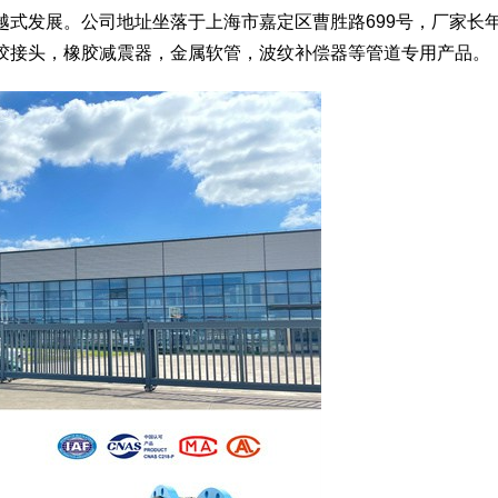
越式发展。公司地址坐落于上海市嘉定区曹胜路699号，厂家长
胶接头，橡胶减震器，金属软管，波纹补偿器等管道专用产品。