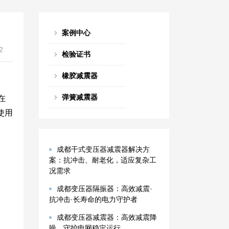
案例中心
2
检验证书
橡胶减震器
弹簧减震器
在
使用
成都干式变压器减震器解决方
案：抗冲击、耐老化，适应复杂工
况需求
成都变压器隔振器：高效减震·
抗冲击·长寿命的电力守护者
成都变压器减震器：高效减震降
噪，守护电网稳定运行