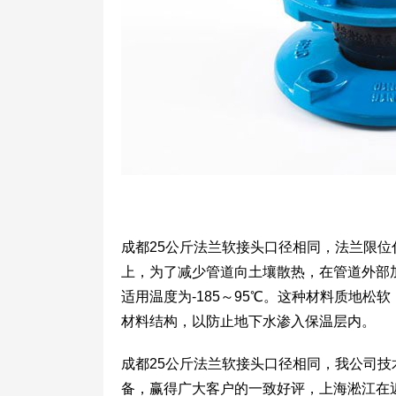
成都25公斤法兰软接头口径相同，法兰限
上，为了减少管道向土壤散热，在管道外部
适用温度为-185～95℃。这种材料质地
材料结构，以防止地下水渗入保温层内。
成都25公斤法兰软接头口径相同，我公司
备，赢得广大客户的一致好评，上海淞江在