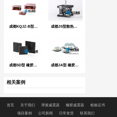
成都KQJZ-B型 阻尼空气减振器
成都JS型散热水塔弹簧减震器
成都SD型 橡胶减振垫
成都JA型 橡胶减振器
相关案例
首页
关于我们
弹簧减震器
橡胶减震器
检验证书
项目案例
公司新闻
日常发货
联系我们