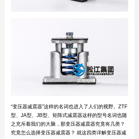
“变压器减震器”这样的名词也进入了人们的视野。ZTF
型、JA型、JB型、矩阵式减震器这样的型号名词也随
之充斥着我们的大脑，那变压器减震器究竟有几类？
究竟怎么选择变压器减震器？ 就这四类详解变压器减