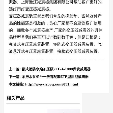
振器。上海淞江减震器集团有限公司帮助客户更好的
选好用好变压器减震器。
变压器减震装置就是我们常见的橡胶垫。当然这种产
品的性能还是很差的，良心厂家是不会建议客户使用
的，细数各个减震器生产 厂家的变压器减震器的具体
品牌型号我们甚至可以计数到数千种，但是归根是：
弹簧式变压器减震装置、矩阵式变压器减震装置、气
液悬浮式变压器减震装置、橡胶式变压器减震装置。
上一篇:
卧式消防水炮加压泵ZTF-4-1000弹簧减震器
下一篇:
泵房水泵坐台一般都配套ZTF型阻尼减震器
本文链接:
http://www.jzbcq.com/651.html
相关产品