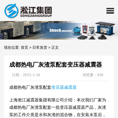
现在位置:
首页
>
日常发货
>
正文
成都热电厂灰渣泵配套变压器减震器
日期：2021-1-16
浏览量：645
成都热电厂灰渣泵配套
变压器减震器
上海淞江减震器集团有限公司介绍：本次我们厂家为
成都热电厂灰渣泵配套一批变压器减震器产品，灰渣
泵的工作介质是水和灰渣的混合物，在安装水泵后，