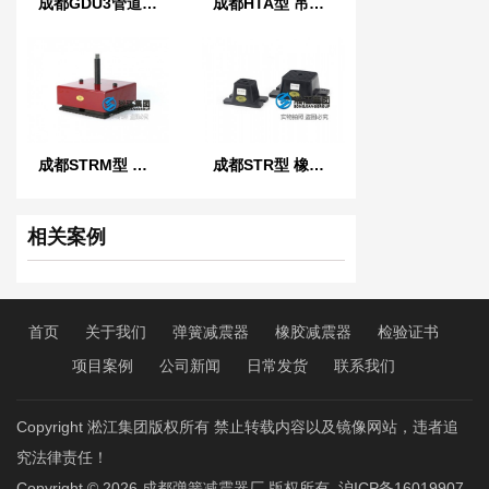
成都GDU3管道管夹橡胶减震器
成都HTA型 吊式弹簧减振器
成都STRM型 稳定橡胶减振器
成都STR型 橡胶减振器
相关案例
首页
关于我们
弹簧减震器
橡胶减震器
检验证书
项目案例
公司新闻
日常发货
联系我们
Copyright 淞江集团版权所有 禁止转载内容以及镜像网站，违者追
究法律责任！
Copyright © 2026
成都弹簧减震器厂
版权所有
沪ICP备16019907