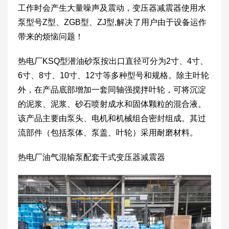
工作时会产生大量噪声及震动，变压器减震器使用水
泵型号Z型、ZGB型、ZJ型,解决了用户由于设备运作
带来的烦恼问题！
热电厂KSQ型潜油砂泵按出口直径可分为2寸、4寸、
6寸、8寸、10寸、12寸等多种型号和规格。除主叶轮
外，在产品底部增加一套同轴强搅拌叶轮，可将沉淀
的泥浆、泥浆、砂石喷射成水和固体颗粒的混合液。
该产品主要由泵头、电机和机械组合密封组成。其过
流部件（包括泵体、泵盖、叶轮）采用耐磨材料。
热电厂油气混输泵配套干式变压器减震器