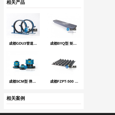
相关产品
成都GDU3管道管夹橡胶减震器
成都BYQ型 矩阵式弹簧减振器
成都SCM型 弹簧减振器
成都FZPT-500 型浮筑平台橡胶隔振隔声垫
相关案例