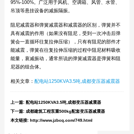
95%-100%。广泛用于风机、空调箱、风管、水管、
吊顶等悬挂设备的减振隔振。
阻尼减震器和弹簧减震器和减震器的区别，弹簧并不
具有减震的作用（如果没有阻尼，受到一次冲击后弹
簧会一直循环往复拉伸压缩），只有有阻尼的部件才
能减震，弹簧在往复拉伸压缩的过程中阻尼材料吸收
能量，衰减振动，通常所说的弹簧减震器是弹簧和阻
尼器的组合体。
相关文章：
配电站1250KVA3.5吨,成都变压器减震器
上一篇:
配电站1250KVA3.5吨,成都变压器减震器
下一篇:
成都建筑工程泵重500kg配套变压器减震器
本文链接:
http://www.jzbcq.com/749.html