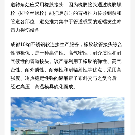
道转角处应采用橡胶接头，因为橡胶接头通过橡胶螺
栓（即全丝螺栓）能把启泵时的盲板推力传导到泵和
管道各部位，避免推力集中于管道或泵的近端发生冲
击力损伤设备。
成都10kg不锈钢软连接生产服务，橡胶软管接头综合
性能极优，是一种高弹性、高气密性，耐介质性和耐
气候性的管道接头。该产品利用了橡胶的弹性、高气
密性、耐介质性、耐候性和耐辐射性等优点，采用高
强度、冷热稳定性强的聚酯帘子布斜交与之复合后，
经过高压、高温模具硫化而成。