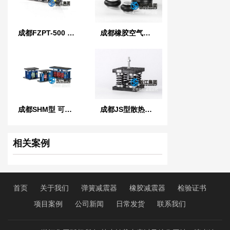
成都FZPT-500 型浮筑平台橡胶隔振隔声垫
成都橡胶空气弹簧
成都SHM型 可调式弹簧减振器
成都JS型散热水塔弹簧减震器
相关案例
首页
关于我们
弹簧减震器
橡胶减震器
检验证书
项目案例
公司新闻
日常发货
联系我们