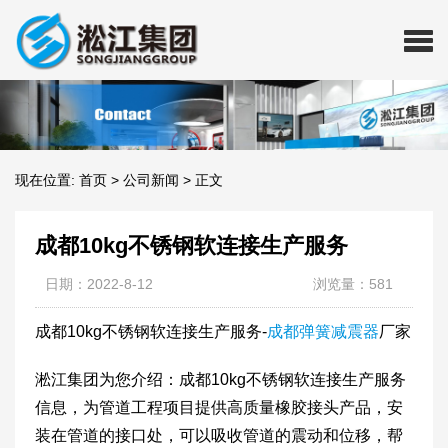
现在位置:
首页
>
公司新闻
>
正文
​成都10kg不锈钢软连接生产服务
日期：2022-8-12
浏览量：581
​成都10kg不锈钢软连接生产服务-
成都弹簧减震器
厂家
淞江集团为您介绍：成都10kg不锈钢软连接生产服务
信息，为管道工程项目提供高质量橡胶接头产品，安
装在管道的接口处，可以吸收管道的震动和位移，帮