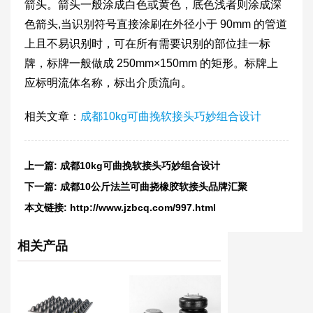
箭头。箭头一般涂成白色或黄色，底色浅者则涂成深
色箭头,当识别符号直接涂刷在外径小于 90mm 的管道
上且不易识别时，可在所有需要识别的部位挂一标
牌，标牌一般做成 250mm×150mm 的矩形。标牌上
应标明流体名称，标出介质流向。
相关文章：
成都10kg可曲挽软接头巧妙组合设计
上一篇:
成都10kg可曲挽软接头巧妙组合设计
下一篇:
成都10公斤法兰可曲挠橡胶软接头品牌汇聚
本文链接:
http://www.jzbcq.com/997.html
相关产品