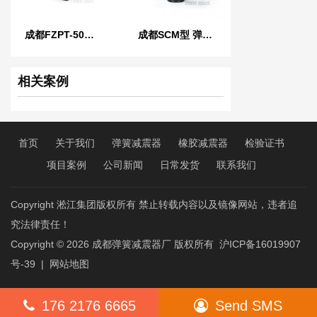
成都FZPT-50型浮筑平台橡胶隔振隔声垫
成都SCM型 弹簧减振器
相关案例
首页
关于我们
弹簧减震器
橡胶减震器
检验证书
项目案例
公司新闻
日常发货
联系我们
Copyright 淞江集团版权所有 禁止转载内容以及镜像网站，违者追
究法律责任！
Copyright © 2026
成都弹簧减震器厂
版权所有
沪ICP备16019907
号-39
|
网站地图
176 2176 6665
Send SMS