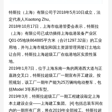
特斯拉（上海）有限公司于2018年5月10日成立，法
定代表人Xiaotong Zhu。
2018年10月17日，上海市临港管委会表示，特斯拉
（上海）有限公司已成功摘得上海临港装备产业区
Q01-05地块864885平方米（合计1297.32亩）的工业
用地，并与上海市规划和国土资源管理局签订土地出
让合同，特斯拉上海超级工厂在临港地区实质性落
地。
2019年1月7日，位于上海东南一角的两港西大道与正
嘉路交叉口，特斯拉超级工厂一期宣布开工建设。按
照规划，该工厂一期年产能为25万辆纯电动整车，包
括Model 3等系列车型。
2019年3月，特斯拉超级工厂一期工程建设敲定上海
本土建设企业——上海建工集团。 [4] 包括总装车间在
内的一期所有厂房，将在2019年全部竣工。特斯拉超