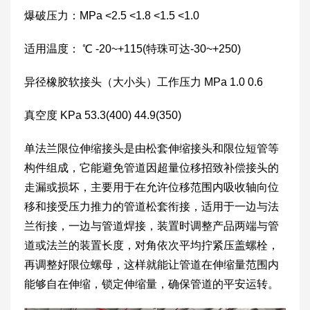
爆破压力：MPa <2.5 <1.8 <1.5 <1.0
适用温度： ℃ -20~+115(特珠可达-30~+250)
异径橡胶软接头（大小头）工作压力 MPa 1.0 0.6
真空度 KPa 53.3(400) 44.9(350)
单法兰限位伸缩接头是由松套伸缩接头和限位短管等
构件组成，它能避免管道因超量位移招致补偿接头的
走漏或损坏，主要用于在允许位移范围内吸收轴向位
移和接受压力推力的管道松套衔接，适用于一边与法
兰衔接，一边与管道焊接，装置时调整产品两端与管
道或法兰的装置长度，对角依次平均拧紧压盖螺栓，
再调整好限位螺母，这样就能让管道在伸缩量范围内
能够自在伸缩，锁定伸缩量，确保管道的平安运转。