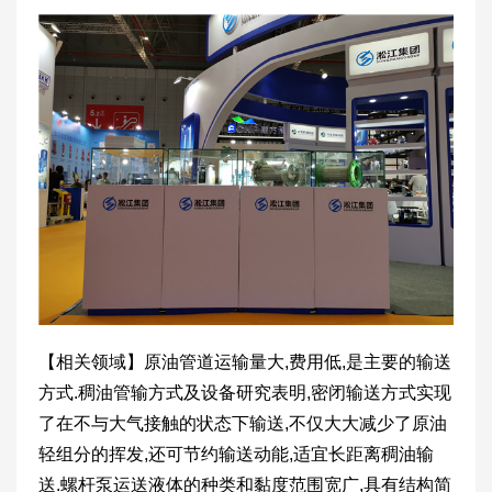
【相关领域】原油管道运输量大,费用低,是主要的输送
方式.稠油管输方式及设备研究表明,密闭输送方式实现
了在不与大气接触的状态下输送,不仅大大减少了原油
轻组分的挥发,还可节约输送动能,适宜长距离稠油输
送.螺杆泵运送液体的种类和黏度范围宽广,具有结构简