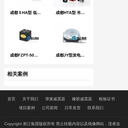
成都ＳHA型 低频可调弹簧减振器
成都HTA型 吊式弹簧减振器
成都FZPT-50型浮筑平台橡胶隔振隔声垫
成都JY型发电机橡胶减振器
相关案例
首页
关于我们
弹簧减震器
橡胶减震器
检验证书
项目案例
公司新闻
日常发货
联系我们
Copyright 淞江集团版权所有 禁止转载内容以及镜像网站，违者追