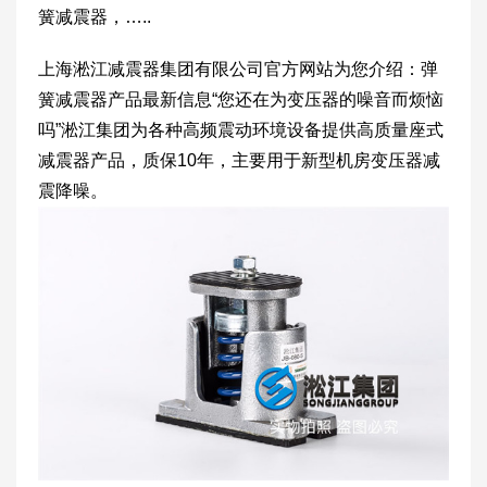
簧减震器，…..
上海淞江减震器集团有限公司官方网站为您介绍：弹
簧减震器产品最新信息“您还在为变压器的噪音而烦恼
吗”淞江集团为各种高频震动环境设备提供高质量座式
减震器产品，质保10年，主要用于新型机房变压器减
震降噪。