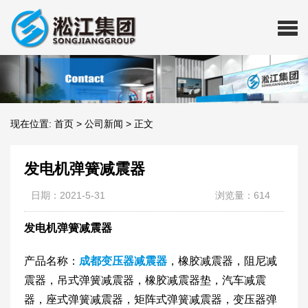
现在位置:
首页
>
公司新闻
>
正文
发电机弹簧减震器
日期：2021-5-31
浏览量：614
发电机弹簧减震器
产品名称：
成都变压器减震器
，橡胶减震器，阻尼减
震器，吊式弹簧减震器，橡胶减震器垫，汽车减震
器，座式弹簧减震器，矩阵式弹簧减震器，变压器弹