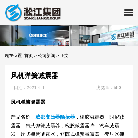
现在位置:
首页
>
公司新闻
>
正文
风机弹簧减震器
日期：2021-6-1
浏览量：580
风机弹簧减震器
产品名称：
成都变压器隔振器
，橡胶减震器，阻尼减
震器，吊式弹簧减震器，橡胶减震器垫，汽车减震
器，座式弹簧减震器，矩阵式弹簧减震器，变压器弹