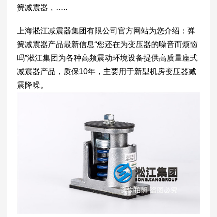
簧减震器，…..
上海淞江减震器集团有限公司官方网站为您介绍：弹
簧减震器产品最新信息“您还在为变压器的噪音而烦恼
吗”淞江集团为各种高频震动环境设备提供高质量座式
减震器产品，质保10年，主要用于新型机房变压器减
震降噪。