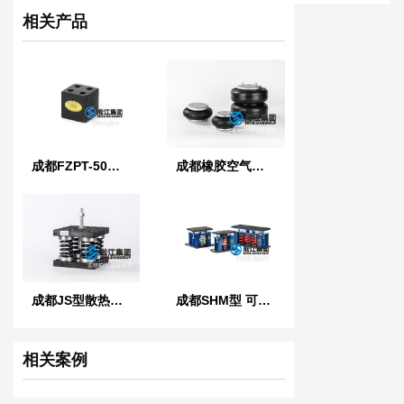
相关产品
成都FZPT-50型浮筑平台橡胶隔振隔声垫
成都橡胶空气弹簧
成都JS型散热水塔弹簧减震器
成都SHM型 可调式弹簧减振器
相关案例