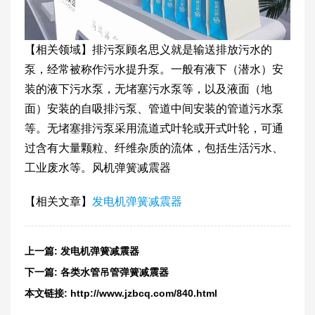
【相关领域】排污泵顾名思义就是输送排放污水的
泵，经常被称作污水提升泵。一般有液下（潜水）安
装的液下污水泵，无堵塞污水泵等，以及液面（地
面）安装的自吸排污泵、管道中间安装的管道污水泵
等。无堵塞排污泵采用流道式叶轮或开式叶轮，可通
过含有大量颗粒、纤维杂质的流体，包括生活污水、
工业废水等。风机弹簧减震器
【相关文章】
发电机弹簧减震器
上一篇:
发电机弹簧减震器
下一篇:
各类水管吊管弹簧减震器
本文链接:
http://www.jzbcq.com/840.html