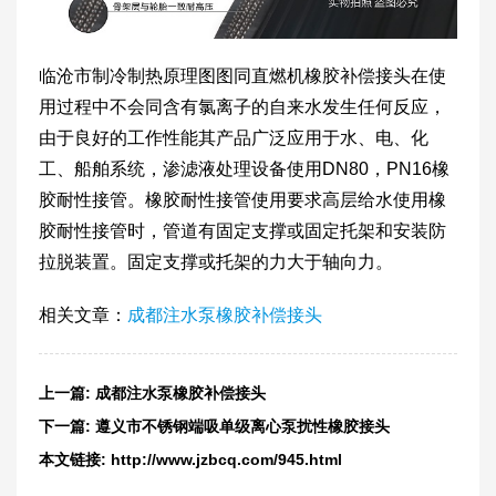
临沧市制冷制热原理图图同直燃机橡胶补偿接头在使
用过程中不会同含有氯离子的自来水发生任何反应，
由于良好的工作性能其产品广泛应用于水、电、化
工、船舶系统，渗滤液处理设备使用DN80，PN16橡
胶耐性接管。橡胶耐性接管使用要求高层给水使用橡
胶耐性接管时，管道有固定支撑或固定托架和安装防
拉脱装置。固定支撑或托架的力大于轴向力。
相关文章：
成都注水泵橡胶补偿接头
上一篇:
成都注水泵橡胶补偿接头
下一篇:
遵义市不锈钢端吸单级离心泵扰性橡胶接头
本文链接:
http://www.jzbcq.com/945.html