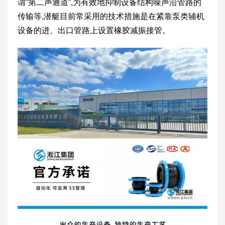
谓”第二声通道”,为有效地抑制设备结构噪声沿管路的
传输等,潜艇目前常采用的技术措施是在紧靠泵类辅机
设备的进、出口管路上设置橡胶减振接管。