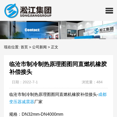
现在位置:
首页
>
公司新闻
>
正文
临沧市制冷制热原理图图同直燃机橡胶
补偿接头
日期：2022-7-1
浏览量：484
临沧市制冷制热原理图图同直燃机橡胶补偿接头-
成都
变压器减震器
厂家
规格：DN32mm-DN4000mm