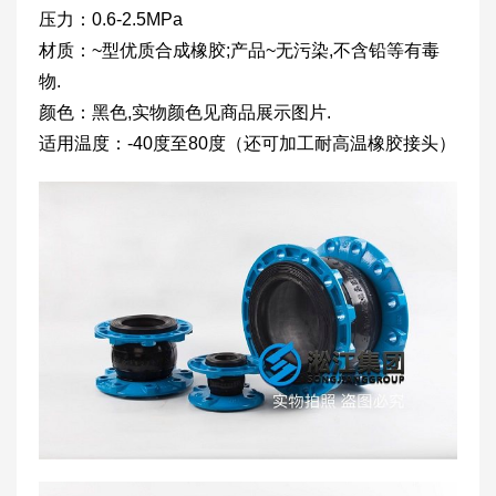
压力：0.6-2.5MPa
材质：~型优质合成橡胶;产品~无污染,不含铅等有毒
物.
颜色：黑色,实物颜色见商品展示图片.
适用温度：-40度至80度（还可加工耐高温橡胶接头）