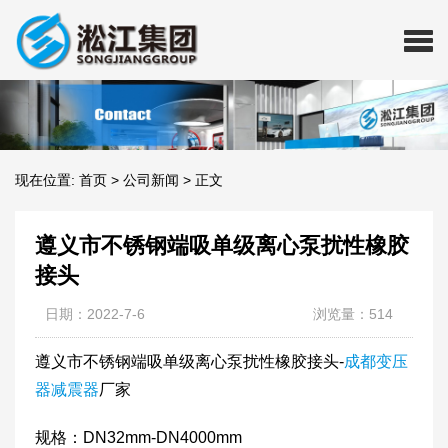
现在位置:
首页
>
公司新闻
>
正文
遵义市不锈钢端吸单级离心泵扰性橡胶
接头
日期：2022-7-6
浏览量：514
遵义市不锈钢端吸单级离心泵扰性橡胶接头-
成都变压
器减震器
厂家
规格：DN32mm-DN4000mm