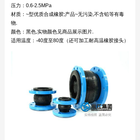
压力：0.6-2.5MPa
材质：~型优质合成橡胶;产品~无污染,不含铅等有毒
物.
颜色：黑色,实物颜色见商品展示图片.
适用温度：-40度至80度（还可加工耐高温橡胶接头）